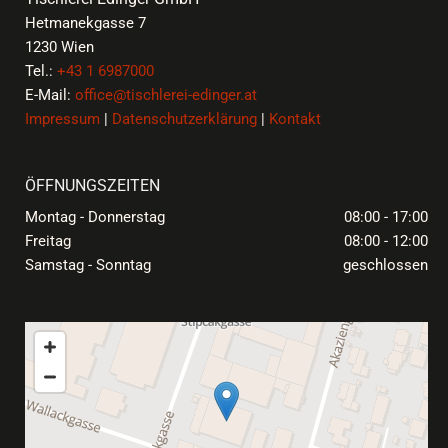
Hetmanekgasse 7
1230 Wien
Tel.:
+43 1 6987000
E-Mail:
office@tischlerei-edinger.at
Impressum
|
Datenschutzerklärung
|
Kontakt
ÖFFNUNGSZEITEN
Montag - Donnerstag
08:00 - 17:00
Freitag
08:00 - 12:00
Samstag - Sonntag
geschlossen